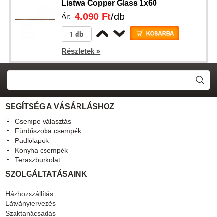
Listwa Copper Glass 1x60
4.090 Ft
/db
Ár:
Részletek »
SEGÍTSÉG A VÁSÁRLÁSHOZ
Csempe választás
Fürdőszoba csempék
Padlólapok
Konyha csempék
Teraszburkolat
SZOLGÁLTATÁSAINK
Házhozszállítás
Látványtervezés
Szaktanácsadás