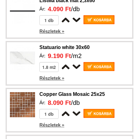
Listwa black mat 2,3x60
4.090 Ft
/db
Ár:
Részletek »
Statuario white 30x60
9.190 Ft
/m2
Ár:
Részletek »
Copper Glass Mosaic 25x25
8.090 Ft
/db
Ár:
Részletek »