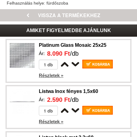
Felhasználás helye:
fürdőszoba
AMIKET FIGYELMEDBE AJÁNLUNK
Platinum Glass Mosaic 25x25
8.090 Ft
/db
Ár:
Részletek »
Listwa Inox fényes 1,5x60
2.590 Ft
/db
Ár:
Részletek »