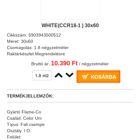
WHITE(CCR18-1 ) 30x60
Cikkszám:
5903943500512
Méret:
30x60
Csomagolás:
1.8 négyzetméter
Raktárkészlet:
Megrendelésre
10.390 Ft
Bruttó ár:
/ négyzetméter
TERMÉKJELLEMZŐK:
Gyártó
Flame-Co
Család:
Color Uni
Típus:
Fali csempe
Osztály:
I.O.
Felület: