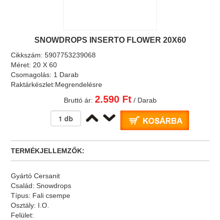
SNOWDROPS INSERTO FLOWER 20X60
Cikkszám:
5907753239068
Méret:
20 X 60
Csomagolás:
1 Darab
Raktárkészlet:
Megrendelésre
2.590 Ft
Bruttó ár:
/ Darab
TERMÉKJELLEMZŐK:
Gyártó
Cersanit
Család:
Snowdrops
Típus:
Fali csempe
Osztály:
I.O.
Felület: