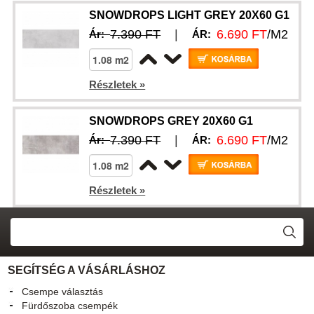
SNOWDROPS LIGHT GREY 20X60 G1
7.390 FT
|
6.690 FT
/M2
Ár:
ÁR:
Részletek »
SNOWDROPS GREY 20X60 G1
7.390 FT
|
6.690 FT
/M2
Ár:
ÁR:
Részletek »
SEGÍTSÉG A VÁSÁRLÁSHOZ
Csempe választás
Fürdőszoba csempék