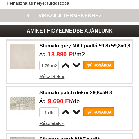
Felhasználás helye:
fürdőszoba
AMIKET FIGYELMEDBE AJÁNLUNK
Sfumato grey MAT padló 59,8x59,8x0,8
13.890 Ft
/m2
Ár:
Részletek »
Sfumato patch dekor 29,8x59,8
9.690 Ft
/db
Ár:
Részletek »