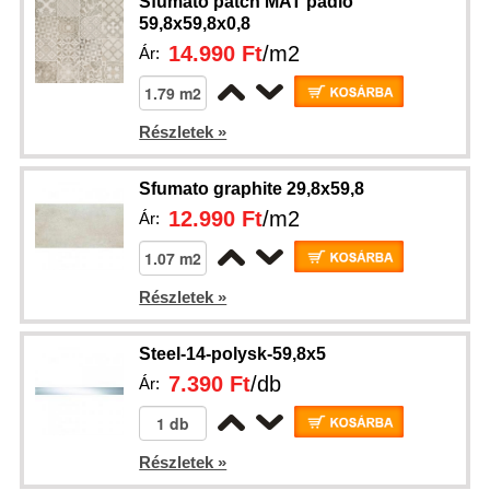
Sfumato patch MAT padló
59,8x59,8x0,8
14.990 Ft
/m2
Ár:
Részletek »
Sfumato graphite 29,8x59,8
12.990 Ft
/m2
Ár:
Részletek »
Steel-14-polysk-59,8x5
7.390 Ft
/db
Ár:
Részletek »