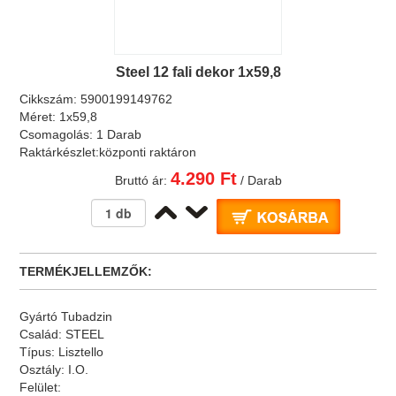
Steel 12 fali dekor 1x59,8
Cikkszám:
5900199149762
Méret:
1x59,8
Csomagolás:
1 Darab
Raktárkészlet:
központi raktáron
4.290 Ft
Bruttó ár:
/ Darab
TERMÉKJELLEMZŐK:
Gyártó
Tubadzin
Család:
STEEL
Típus:
Lisztello
Osztály:
I.O.
Felület: