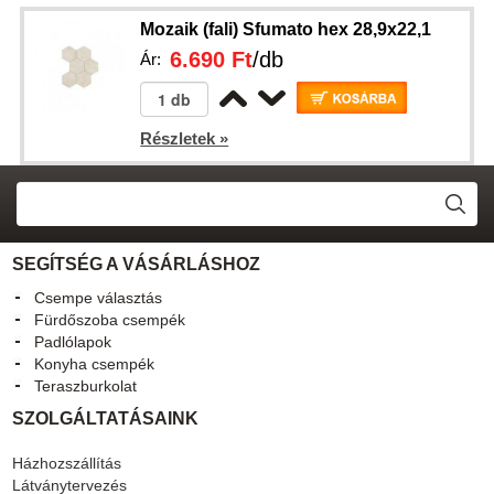
Mozaik (fali) Sfumato hex 28,9x22,1
6.690 Ft
/db
Ár:
Részletek »
SEGÍTSÉG A VÁSÁRLÁSHOZ
Csempe választás
Fürdőszoba csempék
Padlólapok
Konyha csempék
Teraszburkolat
SZOLGÁLTATÁSAINK
Házhozszállítás
Látványtervezés