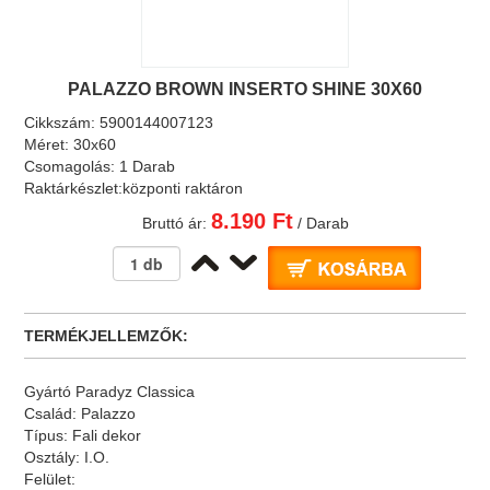
PALAZZO BROWN INSERTO SHINE 30X60
Cikkszám:
5900144007123
Méret:
30x60
Csomagolás:
1 Darab
Raktárkészlet:
központi raktáron
8.190 Ft
Bruttó ár:
/ Darab
TERMÉKJELLEMZŐK:
Gyártó
Paradyz Classica
Család:
Palazzo
Típus:
Fali dekor
Osztály:
I.O.
Felület: