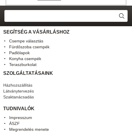
SEGÍTSÉG A VÁSÁRLÁSHOZ
Csempe választás
Fürdőszoba csempék
Padlólapok
Konyha csempék
Teraszburkolat
SZOLGÁLTATÁSAINK
Házhozszállítás
Látványtervezés
Szaktanácsadás
TUDNIVALÓK
Impresszum
ÁSZF
Megrendelés menete