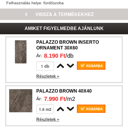
Felhasználás helye:
fürdőszoba
AMIKET FIGYELMEDBE AJÁNLUNK
PALAZZO BROWN INSERTO
ORNAMENT 30X60
8.190 Ft
/db
Ár:
Részletek »
PALAZZO BROWN 40X40
7.990 Ft
/m2
Ár:
Részletek »