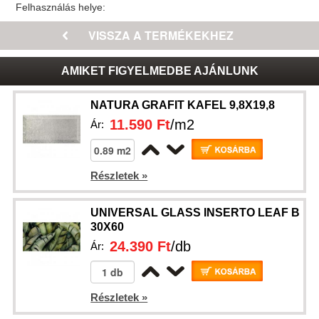
Felhasználás helye:
AMIKET FIGYELMEDBE AJÁNLUNK
NATURA GRAFIT KAFEL 9,8X19,8
11.590 Ft
/m2
Ár:
Részletek »
UNIVERSAL GLASS INSERTO LEAF B
30X60
24.390 Ft
/db
Ár:
Részletek »