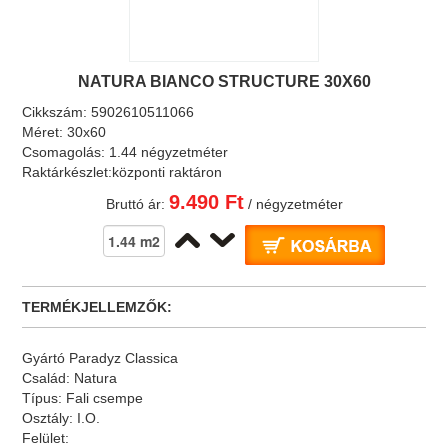
NATURA BIANCO STRUCTURE 30X60
Cikkszám:
5902610511066
Méret:
30x60
Csomagolás:
1.44 négyzetméter
Raktárkészlet:
központi raktáron
9.490 Ft
Bruttó ár:
/ négyzetméter
TERMÉKJELLEMZŐK:
Gyártó
Paradyz Classica
Család:
Natura
Típus:
Fali csempe
Osztály:
I.O.
Felület: