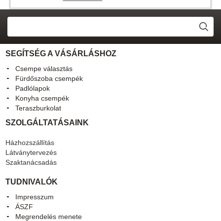
SEGÍTSÉG A VÁSÁRLÁSHOZ
Csempe választás
Fürdőszoba csempék
Padlólapok
Konyha csempék
Teraszburkolat
SZOLGÁLTATÁSAINK
Házhozszállítás
Látványtervezés
Szaktanácsadás
TUDNIVALÓK
Impresszum
ÁSZF
Megrendelés menete