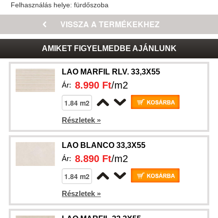
Felhasználás helye:
fürdőszoba
AMIKET FIGYELMEDBE AJÁNLUNK
LAO MARFIL RLV. 33,3X55
8.990 Ft
/m2
Ár:
Részletek »
LAO BLANCO 33,3X55
8.890 Ft
/m2
Ár:
Részletek »