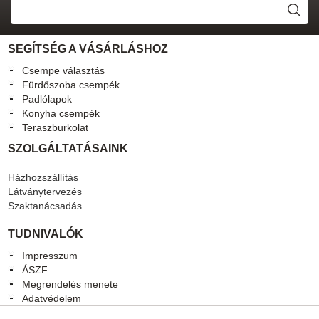
SEGÍTSÉG A VÁSÁRLÁSHOZ
Csempe választás
Fürdőszoba csempék
Padlólapok
Konyha csempék
Teraszburkolat
SZOLGÁLTATÁSAINK
Házhozszállítás
Látványtervezés
Szaktanácsadás
TUDNIVALÓK
Impresszum
ÁSZF
Megrendelés menete
Adatvédelem