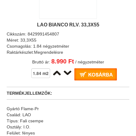
LAO BIANCO RLV. 33,3X55
Cikkszám:
8429991454807
Méret:
33,3X55
Csomagolás:
1.84 négyzetméter
Raktárkészlet:
Megrendelésre
8.990 Ft
Bruttó ár:
/ négyzetméter
TERMÉKJELLEMZŐK:
Gyártó
Flame-Pr
Család:
LAO
Típus:
Fali csempe
Osztály:
I.O.
Felület:
fényes