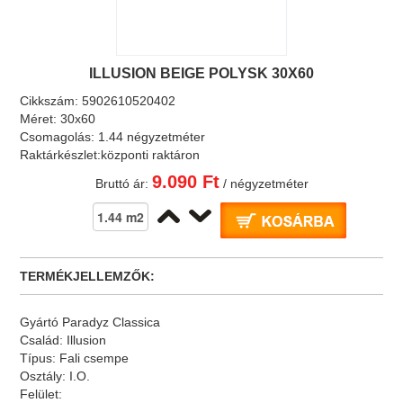
ILLUSION BEIGE POLYSK 30X60
Cikkszám:
5902610520402
Méret:
30x60
Csomagolás:
1.44 négyzetméter
Raktárkészlet:
központi raktáron
9.090 Ft
Bruttó ár:
/ négyzetméter
TERMÉKJELLEMZŐK:
Gyártó
Paradyz Classica
Család:
Illusion
Típus:
Fali csempe
Osztály:
I.O.
Felület: