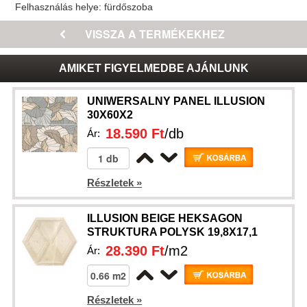
Felhasználás helye:
fürdőszoba
AMIKET FIGYELMEDBE AJÁNLUNK
UNIWERSALNY PANEL ILLUSION
30X60X2
18.590 Ft
/db
Ár:
Részletek »
ILLUSION BEIGE HEKSAGON
STRUKTURA POLYSK 19,8X17,1
28.390 Ft
/m2
Ár:
Részletek »