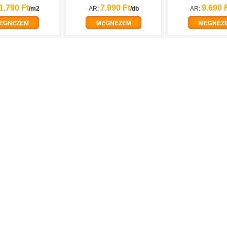
1.790 Ft
7.990 Ft
9.690 
/m2
AR:
/db
AR:
EGNEZEM
MEGNEZEM
MEGNEZ