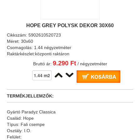
HOPE GREY POLYSK DEKOR 30X60
Cikkszám:
5902610520723
Méret:
30x60
Csomagolás:
1.44 négyzetméter
Raktárkészlet:
központi raktáron
9.290 Ft
Bruttó ár:
/ négyzetméter
TERMÉKJELLEMZŐK:
Gyártó
Paradyz Classica
Család:
Hope
Típus:
Fali csempe
Osztály:
I.O.
Felület: