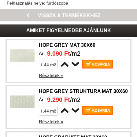
Felhasználás helye:
fürdőszoba
AMIKET FIGYELMEDBE AJÁNLUNK
HOPE GREY MAT 30X60
9.090 Ft
/m2
Ár:
Részletek »
HOPE GREY STRUKTURA MAT 30X60
9.290 Ft
/m2
Ár:
Részletek »