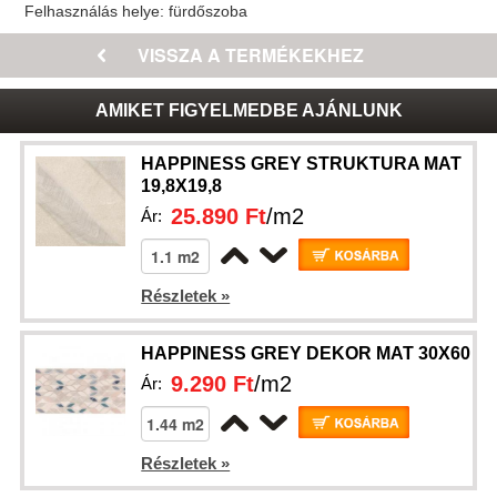
Felhasználás helye:
fürdőszoba
AMIKET FIGYELMEDBE AJÁNLUNK
HAPPINESS GREY STRUKTURA MAT
19,8X19,8
25.890 Ft
/m2
Ár:
Részletek »
HAPPINESS GREY DEKOR MAT 30X60
9.290 Ft
/m2
Ár:
Részletek »