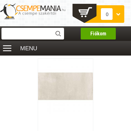
0
Fiókom
MENU