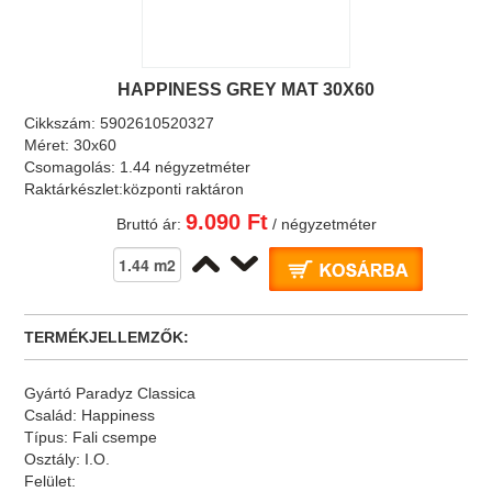
HAPPINESS GREY MAT 30X60
Cikkszám:
5902610520327
Méret:
30x60
Csomagolás:
1.44 négyzetméter
Raktárkészlet:
központi raktáron
9.090 Ft
Bruttó ár:
/ négyzetméter
TERMÉKJELLEMZŐK:
Gyártó
Paradyz Classica
Család:
Happiness
Típus:
Fali csempe
Osztály:
I.O.
Felület: