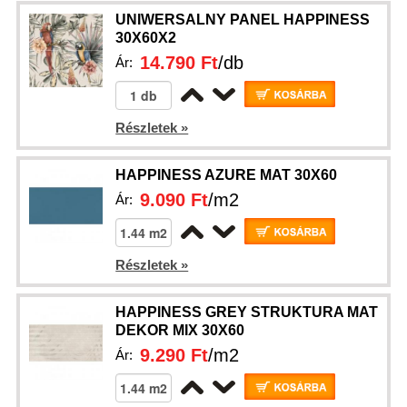
UNIWERSALNY PANEL HAPPINESS
30X60X2
14.790 Ft
/db
Ár:
Részletek »
HAPPINESS AZURE MAT 30X60
9.090 Ft
/m2
Ár:
Részletek »
HAPPINESS GREY STRUKTURA MAT
DEKOR MIX 30X60
9.290 Ft
/m2
Ár: