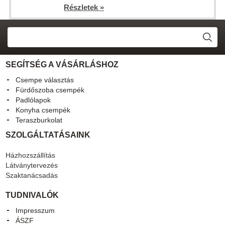
Részletek »
SEGÍTSÉG A VÁSÁRLÁSHOZ
Csempe választás
Fürdőszoba csempék
Padlólapok
Konyha csempék
Teraszburkolat
SZOLGÁLTATÁSAINK
Házhozszállítás
Látványtervezés
Szaktanácsadás
TUDNIVALÓK
Impresszum
ÁSZF