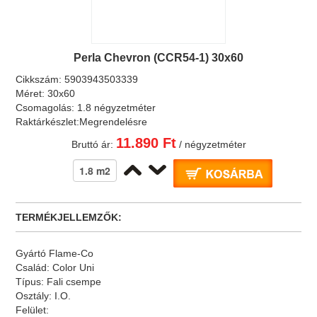
Perla Chevron (CCR54-1) 30x60
Cikkszám:
5903943503339
Méret:
30x60
Csomagolás:
1.8 négyzetméter
Raktárkészlet:
Megrendelésre
11.890 Ft
Bruttó ár:
/ négyzetméter
TERMÉKJELLEMZŐK:
Gyártó
Flame-Co
Család:
Color Uni
Típus:
Fali csempe
Osztály:
I.O.
Felület: