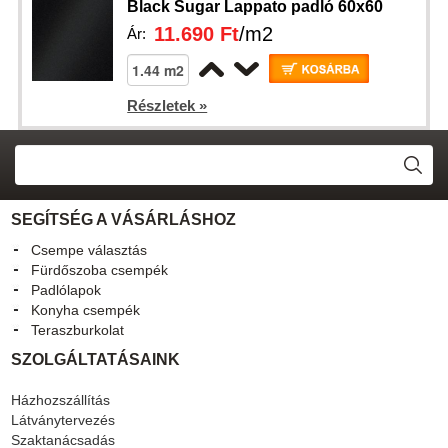
Black Sugar Lappato padló 60x60
11.690 Ft
/m2
Ár:
Részletek »
SEGÍTSÉG A VÁSÁRLÁSHOZ
Csempe választás
Fürdőszoba csempék
Padlólapok
Konyha csempék
Teraszburkolat
SZOLGÁLTATÁSAINK
Házhozszállítás
Látványtervezés
Szaktanácsadás