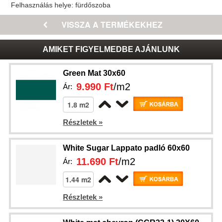
Felhasználás helye:
fürdőszoba
AMIKET FIGYELMEDBE AJÁNLUNK
Green Mat 30x60
9.990 Ft
/m2
Ár:
Részletek »
White Sugar Lappato padló 60x60
11.690 Ft
/m2
Ár:
Részletek »