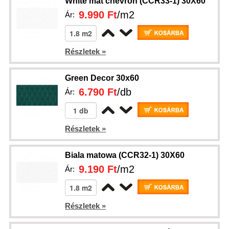
White mat chevron (CCR33-1) 30X60
9.990 Ft
/m2
Ár:
Részletek »
Green Decor 30x60
6.790 Ft
/db
Ár:
Részletek »
Biala matowa (CCR32-1) 30X60
9.190 Ft
/m2
Ár:
Részletek »