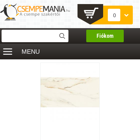
0
Fiókom
MENU