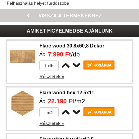
Felhasználás helye:
fürdőszoba
AMIKET FIGYELMEDBE AJÁNLUNK
Flare wood 30,8x60,8 Dekor
7.990 Ft
/db
Ár:
Részletek »
Flare wood hex 12,5x11
22.190 Ft
/m2
Ár:
Részletek »