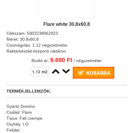
Flare white 30,8x60,8
Cikkszám:
5903238062923
Méret:
30,8x60,8
Csomagolás:
1.12 négyzetméter
Raktárkészlet:
központi raktáron
9.690 Ft
Bruttó ár:
/ négyzetméter
TERMÉKJELLEMZŐK:
Gyártó
Domino
Család:
Flare
Típus:
Fali csempe
Osztály:
I.O.
Felület: