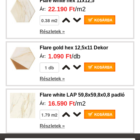
Flare white hex 11x12,5
22.190 Ft
/m2
Ár:
Részletek »
Flare gold hex 12,5x11 Dekor
1.090 Ft
/db
Ár:
Részletek »
Flare white LAP 59,8x59,8x0,8 padló
16.590 Ft
/m2
Ár:
Részletek »