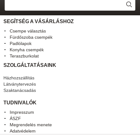
SEGÍTSÉG A VÁSÁRLÁSHOZ
Csempe választás
Fürdőszoba csempék
Padlólapok
Konyha csempék
Teraszburkolat
SZOLGÁLTATÁSAINK
Házhozszállítás
Látványtervezés
Szaktanácsadás
TUDNIVALÓK
Impresszum
ÁSZF
Megrendelés menete
Adatvédelem