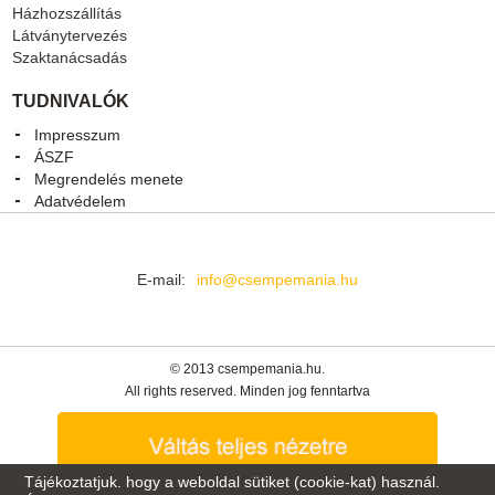
Házhozszállítás
Látványtervezés
Szaktanácsadás
TUDNIVALÓK
Impresszum
ÁSZF
Megrendelés menete
Adatvédelem
E-mail:
info@csempemania.hu
© 2013 csempemania.hu.
All rights reserved. Minden jog fenntartva
Tájékoztatjuk. hogy a weboldal sütiket (cookie-kat) használ.