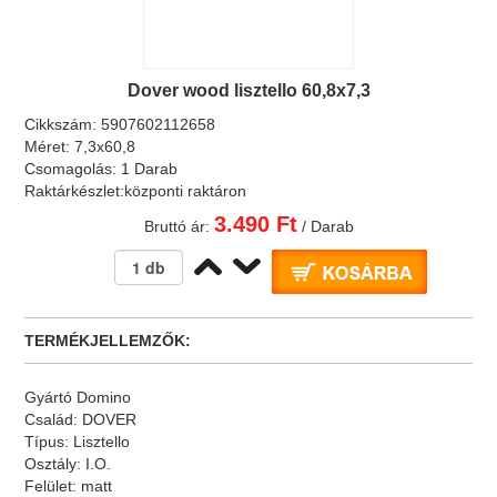
Dover wood lisztello 60,8x7,3
Cikkszám:
5907602112658
Méret:
7,3x60,8
Csomagolás:
1 Darab
Raktárkészlet:
központi raktáron
3.490 Ft
Bruttó ár:
/ Darab
TERMÉKJELLEMZŐK:
Gyártó
Domino
Család:
DOVER
Típus:
Lisztello
Osztály:
I.O.
Felület:
matt