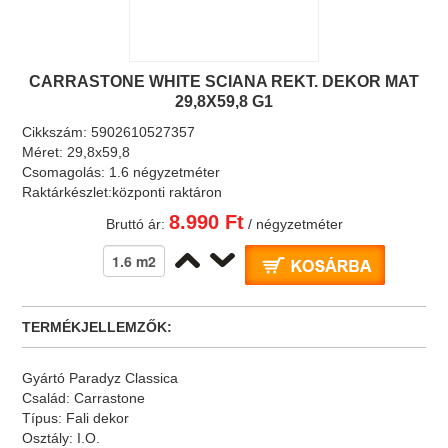
CARRASTONE WHITE SCIANA REKT. DEKOR MAT
29,8X59,8 G1
Cikkszám:
5902610527357
Méret:
29,8x59,8
Csomagolás:
1.6 négyzetméter
Raktárkészlet:
központi raktáron
8.990 Ft
Bruttó ár:
/ négyzetméter
TERMÉKJELLEMZŐK:
Gyártó
Paradyz Classica
Család:
Carrastone
Típus:
Fali dekor
Osztály:
I.O.