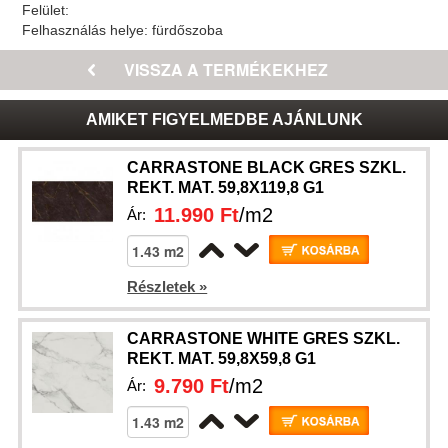
Felület:
Felhasználás helye:
fürdőszoba
AMIKET FIGYELMEDBE AJÁNLUNK
CARRASTONE BLACK GRES SZKL.
REKT. MAT. 59,8X119,8 G1
11.990 Ft
/m2
Ár:
Részletek »
CARRASTONE WHITE GRES SZKL.
REKT. MAT. 59,8X59,8 G1
9.790 Ft
/m2
Ár: