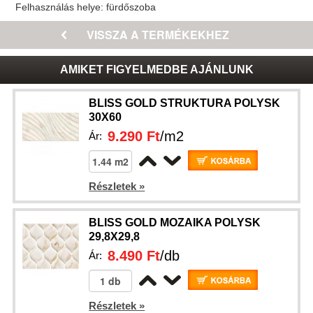
Felhasználás helye:
fürdőszoba
AMIKET FIGYELMEDBE AJÁNLUNK
BLISS GOLD STRUKTURA POLYSK
30X60
9.290 Ft
/m2
Ár:
Részletek »
BLISS GOLD MOZAIKA POLYSK
29,8X29,8
8.490 Ft
/db
Ár:
Részletek »