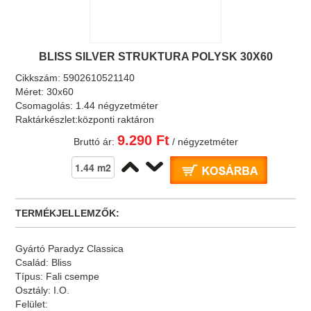
BLISS SILVER STRUKTURA POLYSK 30X60
Cikkszám:
5902610521140
Méret:
30x60
Csomagolás:
1.44 négyzetméter
Raktárkészlet:
központi raktáron
9.290 Ft
Bruttó ár:
/ négyzetméter
TERMÉKJELLEMZŐK:
Gyártó
Paradyz Classica
Család:
Bliss
Típus:
Fali csempe
Osztály:
I.O.
Felület: