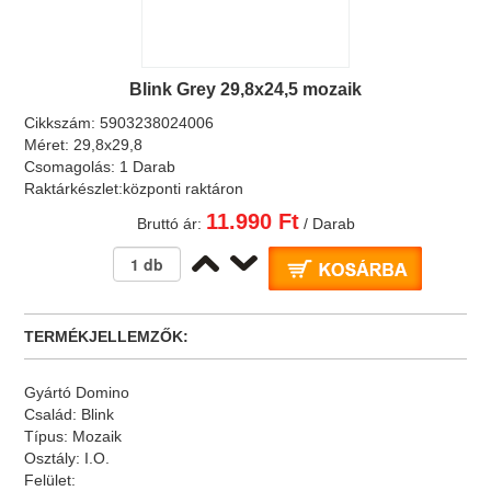
Blink Grey 29,8x24,5 mozaik
Cikkszám:
5903238024006
Méret:
29,8x29,8
Csomagolás:
1 Darab
Raktárkészlet:
központi raktáron
11.990 Ft
Bruttó ár:
/ Darab
TERMÉKJELLEMZŐK:
Gyártó
Domino
Család:
Blink
Típus:
Mozaik
Osztály:
I.O.
Felület: