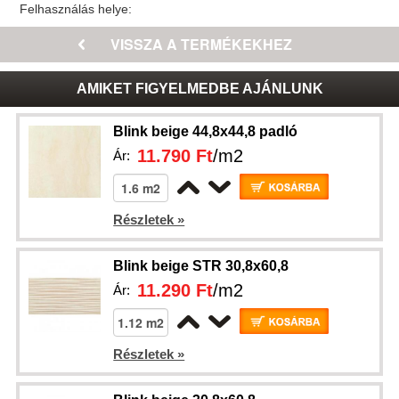
Felhasználás helye:
AMIKET FIGYELMEDBE AJÁNLUNK
Blink beige 44,8x44,8 padló
11.790 Ft
/m2
Ár:
Részletek »
Blink beige STR 30,8x60,8
11.290 Ft
/m2
Ár:
Részletek »