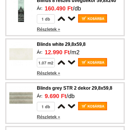
Blinds 8 részes üvegdekor 59,8x240
160.490 Ft
/db
Ár:
Részletek »
Blinds white 29,8x59,8
12.990 Ft
/m2
Ár:
Részletek »
Blinds grey STR 2 dekor 29,8x59,8
9.690 Ft
/db
Ár:
Részletek »