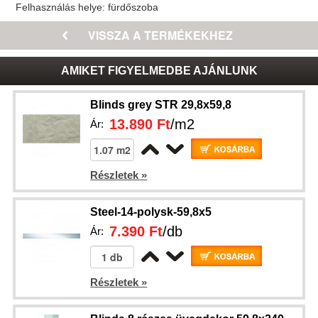
Felhasználás helye:
fürdőszoba
AMIKET FIGYELMEDBE AJÁNLUNK
Blinds grey STR 29,8x59,8
13.890 Ft
/m2
Ár:
Részletek »
Steel-14-polysk-59,8x5
7.390 Ft
/db
Ár:
Részletek »