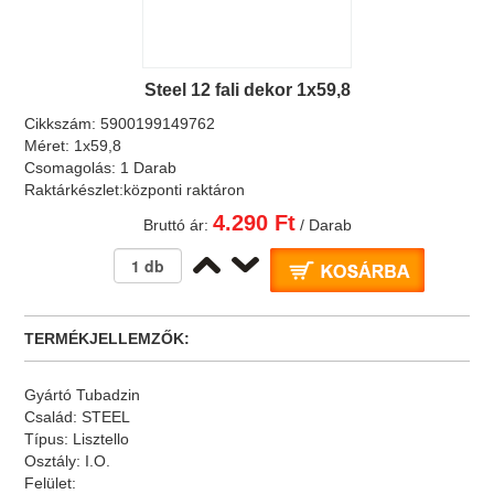
Steel 12 fali dekor 1x59,8
Cikkszám:
5900199149762
Méret:
1x59,8
Csomagolás:
1 Darab
Raktárkészlet:
központi raktáron
4.290 Ft
Bruttó ár:
/ Darab
TERMÉKJELLEMZŐK:
Gyártó
Tubadzin
Család:
STEEL
Típus:
Lisztello
Osztály:
I.O.
Felület: