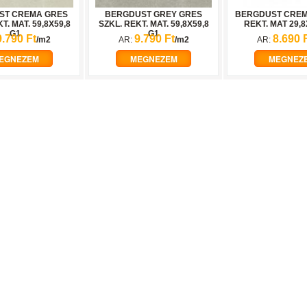
ST CREMA GRES
BERGDUST GREY GRES
BERGDUST CREM
T. MAT. 59,8X59,8
SZKL. REKT. MAT. 59,8X59,8
REKT. MAT 29,8
G1
G1
9.790 Ft
9.790 Ft
8.690 
/m2
AR:
/m2
AR:
EGNEZEM
MEGNEZEM
MEGNEZ